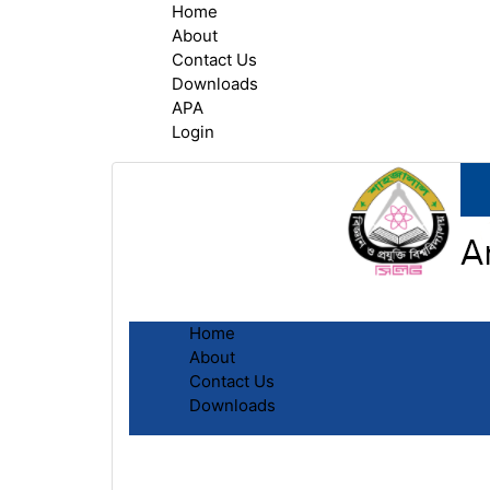
Home
About
Contact Us
Downloads
APA
Login
Home
About
Contact Us
Downloads