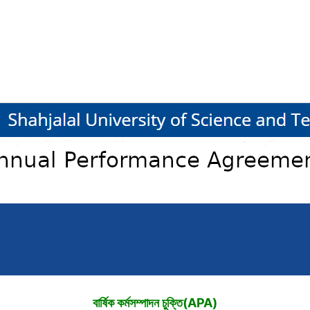
বার্ষিক কর্মসম্পাদন চুক্তি(APA)